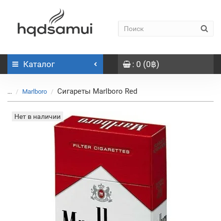
Каталог
: 0 (0฿)
Сигареты Marlboro Red
...
Marlboro
Нет в наличии