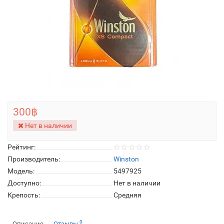
300฿
Нет в наличии
Рейтинг:
Производитель:
Winston
Модель:
5497925
Доступно:
Нет в наличии
Крепость:
Средняя
0
Описание
Отзывы