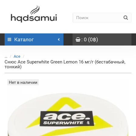
Каталог
: 0 (0฿)
...
Ace
Снюс Ace Superwhite Green Lemon 16 мг/г (бестабачный,
тонкий)
Нет в наличии