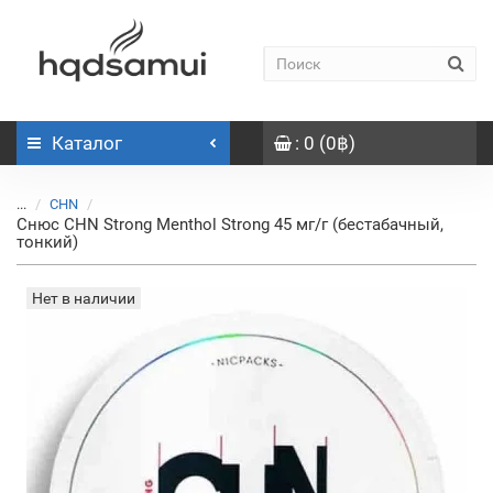
Каталог
: 0 (0฿)
...
CHN
Снюс CHN Strong Menthol Strong 45 мг/г (бестабачный,
тонкий)
Нет в наличии