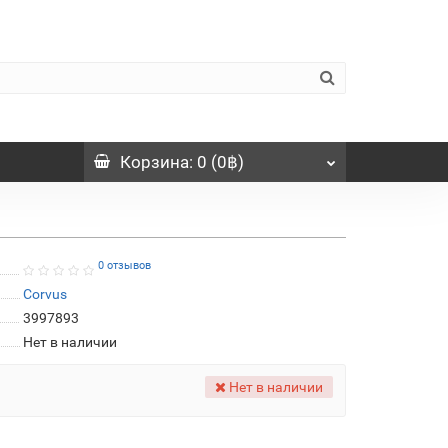
Корзина
: 0 (0฿)
0 отзывов
Corvus
3997893
Нет в наличии
Нет в наличии