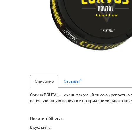
0
Описание
Отзывы
Corvus BRUTAL — очень тяжелый снюс с крепостью в
использованию новичкам по причине сильного ник
Никотин: 68 мг/г
Вкус: мята