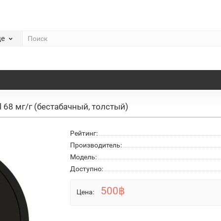
де
l 68 мг/г (бестабачный, толстый)
Рейтинг:
Производитель:
Модель:
Доступно:
500฿
Цена: