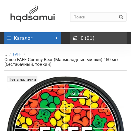
Каталог
: 0 (0฿)
...
FAFF
Снюс FAFF Gummy Bear (Мармеладные мишки) 150 мг/г
(бестабачный, тонкий)
Нет в наличии