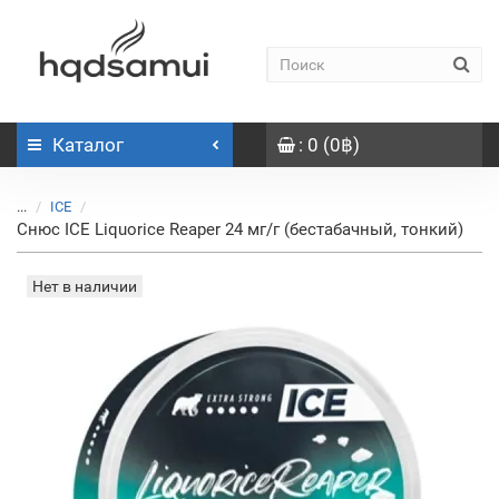
Каталог
: 0 (0฿)
...
ICE
Снюс ICE Liquorice Reaper 24 мг/г (бестабачный, тонкий)
Нет в наличии