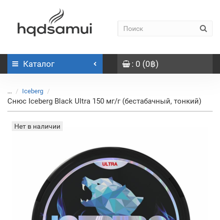
Каталог
: 0 (0฿)
...
Iceberg
Снюс Iceberg Black Ultra 150 мг/г (бестабачный, тонкий)
Нет в наличии