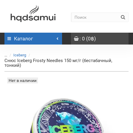
Каталог
: 0 (0฿)
...
Iceberg
Снюс Iceberg Frosty Needles 150 мг/г (бестабачный,
тонкий)
Нет в наличии