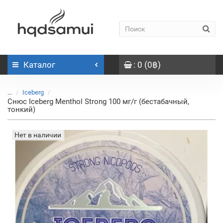
Каталог
: 0 (0฿)
...
Iceberg
Снюс Iceberg Menthol Strong 100 мг/г (бестабачный,
тонкий)
Нет в наличии