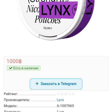
1000฿
Есть в наличии
Заказать в Telegram
Рейтинг:
Производитель:
Lynx
Модель:
A-1097965
Доступно:
1
шт.