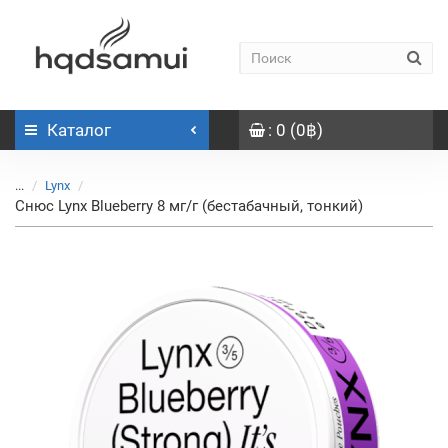
Каталог
: 0 (0฿)
...
Lynx
Снюс Lynx Blueberry 8 мг/г (бестабачный, тонкий)