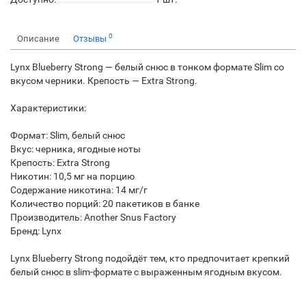
0
Описание
Отзывы
Lynx Blueberry Strong — белый снюс в тонком формате Slim со
вкусом черники. Крепость — Extra Strong.
Характеристики:
Формат: Slim, белый снюс
Вкус: черника, ягодные ноты
Крепость: Extra Strong
Никотин: 10,5 мг на порцию
Содержание никотина: 14 мг/г
Количество порций: 20 пакетиков в банке
Производитель: Another Snus Factory
Бренд: Lynx
Lynx Blueberry Strong подойдёт тем, кто предпочитает крепкий
белый снюс в slim-формате с выраженным ягодным вкусом.