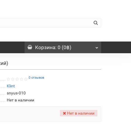
Корзина
: 0 (0฿)
кий)
0 отзывов
Klint
snyus-010
Нет в наличии
Нет в наличии