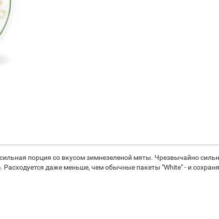
супер сильная порция со вкусом зимнезеленой мяты. Чрезвычайно си
Расходуется даже меньше, чем обычные пакеты "White" - и сохраня