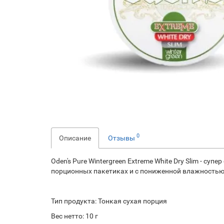
0
Описание
Отзывы
Oden's Pure Wintergreen Extreme White Dry Slim - 
порционных пакетиках и с пониженной влажностью. 
Тип продукта: Тонкая сухая порция
Вес нетто: 10 г