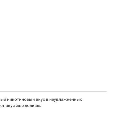
льный никотиновый вкус в неувлажненных
ет вкус еще дольше.