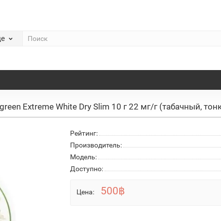
де
reen Extreme White Dry Slim 10 г 22 мг/г (табачный, тон
Рейтинг:
Производитель:
Модель:
Доступно:
500฿
Цена: