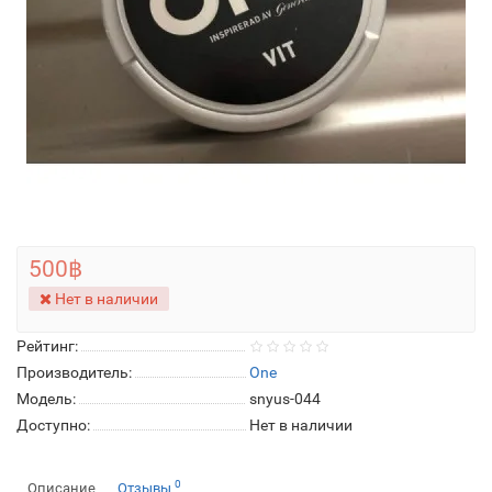
500฿
Нет в наличии
Рейтинг:
Производитель:
One
Модель:
snyus-044
Доступно:
Нет в наличии
0
Описание
Отзывы