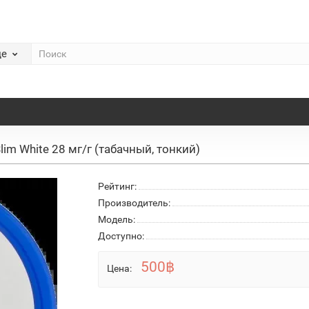
де
Slim White 28 мг/г (табачный, тонкий)
Рейтинг:
Производитель:
Модель:
Доступно:
500฿
Цена: