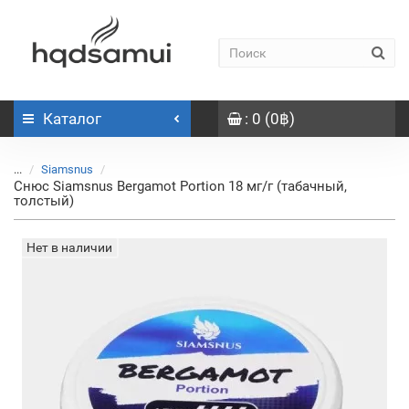
Каталог
: 0 (0฿)
...
Siamsnus
Снюс Siamsnus Bergamot Portion 18 мг/г (табачный,
толстый)
Нет в наличии