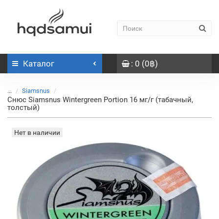
Каталог
: 0 (0฿)
...
Siamsnus
Снюс Siamsnus Wintergreen Portion 16 мг/г (табачный,
толстый)
Нет в наличии