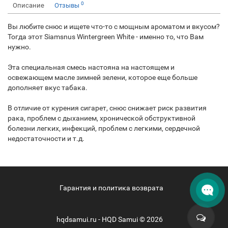
0
Описание
Отзывы
Вы любите снюс и ищете что-то с мощным ароматом и вкусом?
Тогда этот Siamsnus Wintergreen White - именно то, что Вам
нужно.
Эта специальная смесь настояна на настоящем и
освежающем масле зимней зелени, которое еще больше
дополняет вкус табака.
В отличие от курения сигарет, снюс снижает риск развития
рака, проблем с дыханием, хронической обструктивной
болезни легких, инфекций, проблем с легкими, сердечной
недостаточности и т.д.
Гарантия и политика возврата
hqdsamui.ru - HQD Samui © 2026