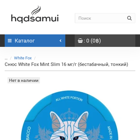
Каталог
: 0 (0฿)
...
White Fox
Снюс White Fox Mint Slim 16 мг/г (бестабачный, тонкий)
Нет в наличии