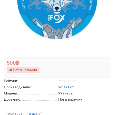
500฿
Нет в наличии
Рейтинг:
Производитель:
White Fox
Модель:
9997902
Доступно:
Нет в наличии
0
Описание
Отзывы