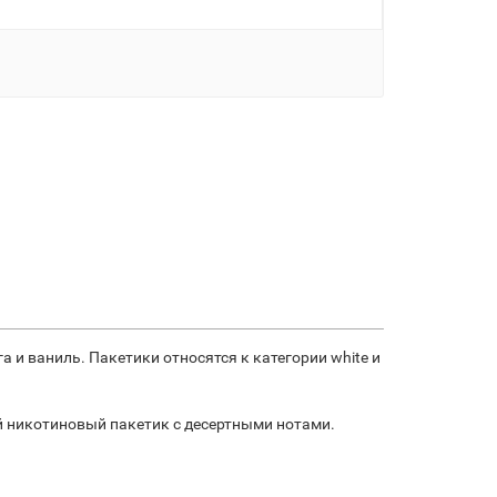
а и ваниль. Пакетики относятся к категории white и
й никотиновый пакетик с десертными нотами.