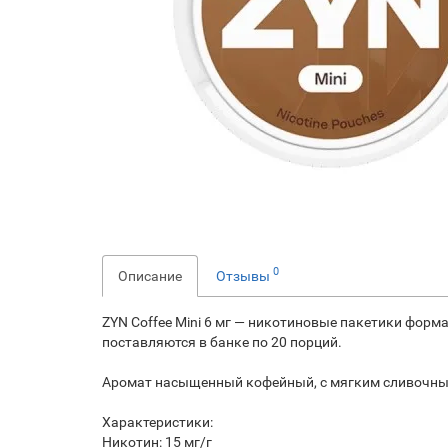
0
Описание
Отзывы
ZYN Coffee Mini 6 мг — никотиновые пакетики форма
поставляются в банке по 20 порций.
Аромат насыщенный кофейный, с мягким сливочным 
Характеристики:
Никотин: 15 мг/г