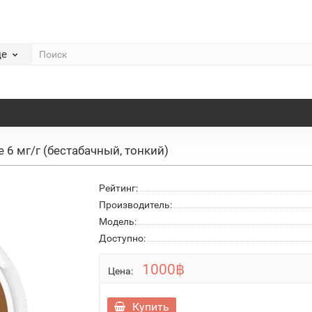
де
e 6 мг/г (бестабачный, тонкий)
Рейтинг:
Производитель:
Модель:
Доступно:
1000฿
Цена:
Купить