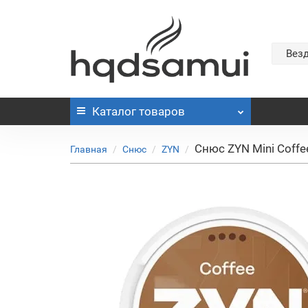
Вез
Каталог
товаров
Снюс ZYN Mini Coffe
Главная
Снюс
ZYN