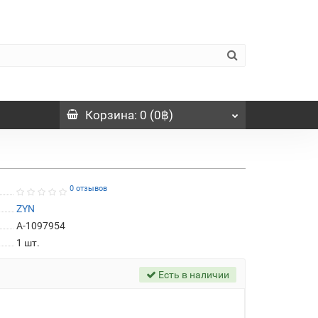
Корзина
: 0 (0฿)
0 отзывов
ZYN
A-1097954
1
шт.
Есть в наличии