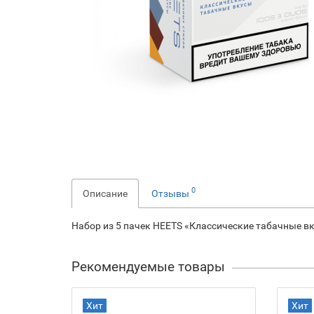
0
Описание
Отзывы
Набор из 5 пачек HEETS «Классические табачные в
Рекомендуемые товары
Хит
Хит