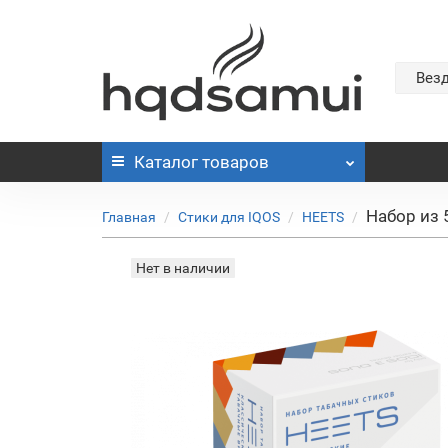
Вез
Каталог
товаров
Набор из 
Главная
Стики для IQOS
HEETS
Нет в наличии