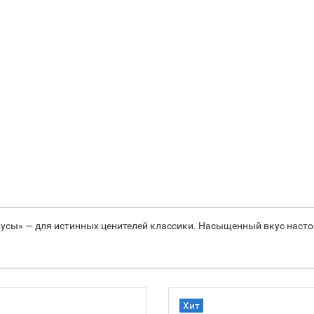
кусы» — для истинных ценителей классики. Насыщенный вкус насто
Хит