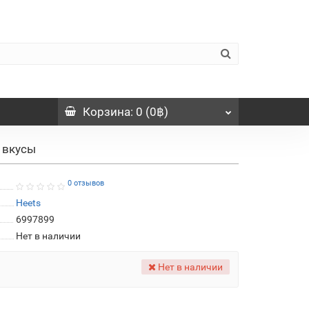
Корзина
: 0 (0฿)
 вкусы
0 отзывов
Heets
6997899
Нет в наличии
Нет в наличии