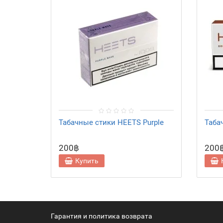
Табачные стики HEETS Purple
Таба
200฿
200
Купить
Гарантия и политика возврата