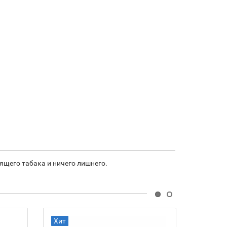
ящего табака и ничего лишнего.
Хит
Хит