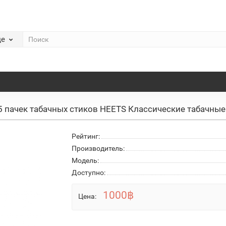
де
5 пачек табачных стиков HEETS Классические табачные
Рейтинг:
Производитель:
Модель:
Доступно:
1000฿
Цена: