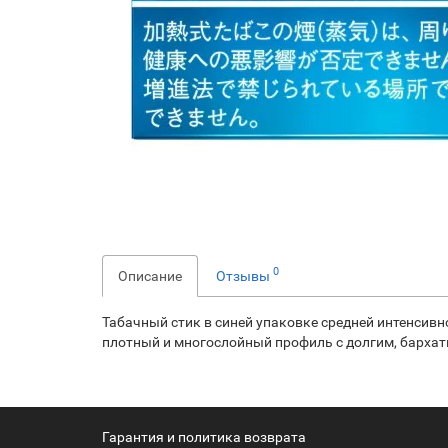
0
Описание
Отзывы
Табачный стик в синей упаковке средней интенсив
плотный и многослойный профиль с долгим, барха
Гарантия и политика возврата