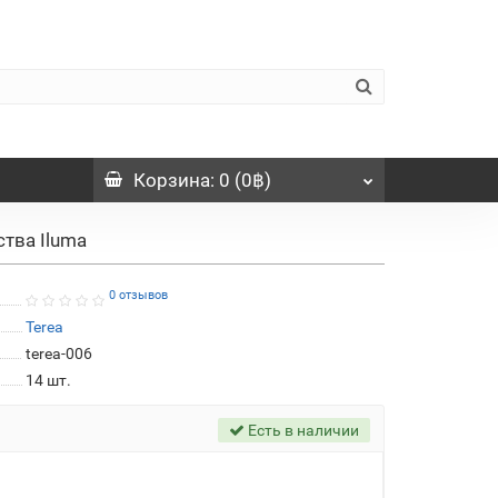
Корзина
: 0 (0฿)
ства Iluma
0 отзывов
Terea
terea-006
14
шт.
Есть в наличии