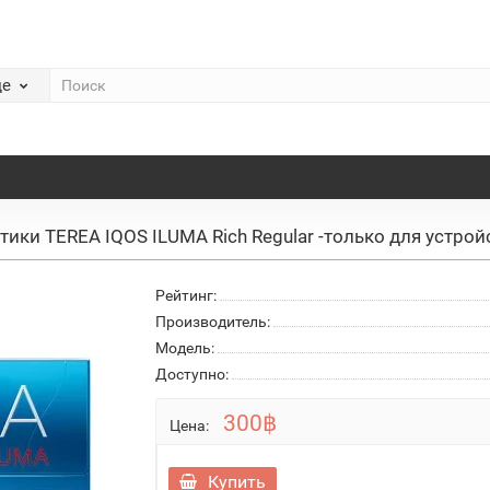
де
тики TEREA IQOS ILUMA Rich Regular -только для устрой
Рейтинг:
Производитель:
Модель:
Доступно:
300฿
Цена:
Купить