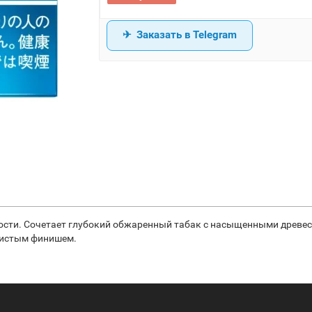
Заказать в Telegram
ности. Сочетает глубокий обжаренный табак с насыщенными древ
тистым финишем.