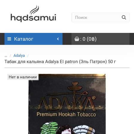
Каталог
: 0 (0฿)
...
Adalya
Табак для кальяна Adalya El patron (Эль Патрон) 50 г
Нет в наличии