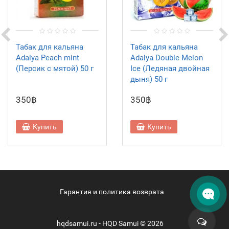
Табак для кальяна
Табак для кальяна
Adalya Peach mint
Adalya Double Melon
(Персик с мятой) 50 г
Ice (Ледяная двойная
дыня) 50 г
350฿
350฿
Купить
Купить
Гарантия и политика возврата
hqdsamui.ru - HQD Samui © 2026