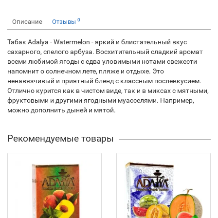
0
Описание
Отзывы
Табак Adalya - Watermelon - яркий и блистательный вкус
сахарного, спелого арбуза. Восхитительный сладкий аромат
всеми любимой ягоды с едва уловимыми нотами свежести
напомнит о солнечном лете, пляже и отдыхе. Это
ненавязчивый и приятный бленд с классным послевкусием.
Отлично курится как в чистом виде, так и в миксах с мятными,
фруктовыми и другими ягодными муасселями. Например,
можно дополнить дыней и мятой.
Рекомендуемые товары