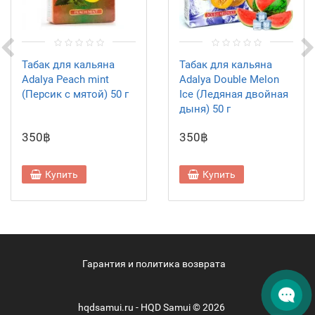
Табак для кальяна
Табак для кальяна
Adalya Peach mint
Adalya Double Melon
(Персик с мятой) 50 г
Ice (Ледяная двойная
дыня) 50 г
350฿
350฿
Купить
Купить
Гарантия и политика возврата
hqdsamui.ru - HQD Samui © 2026