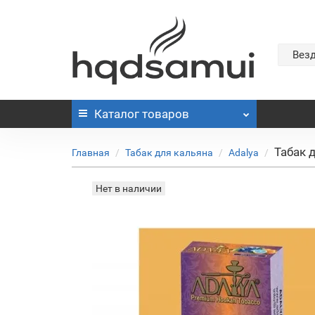
Вез
Каталог
товаров
Табак д
Главная
Табак для кальяна
Adalya
Нет в наличии