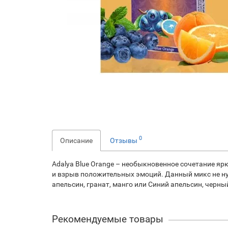
0
Описание
Отзывы
Adalya Blue Orange – необыкновенное сочетание яр
и взрыв положительных эмоций. Данный микс не нуж
апельсин, гранат, манго или Синий апельсин, черны
Рекомендуемые товары