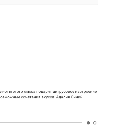
е ноты этого миска подарят цитрусовое настроение
 возможные сочетания вкусов: Адалия Синий