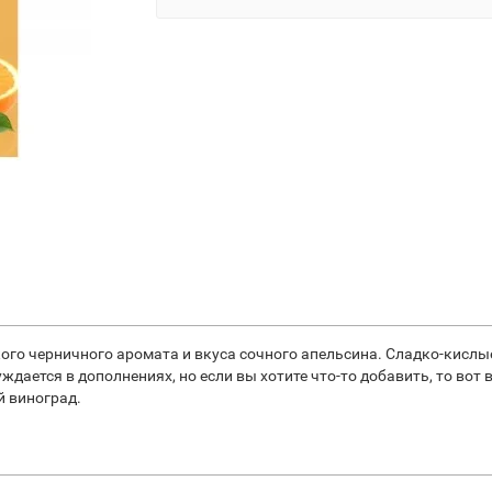
кого черничного аромата и вкуса сочного апельсина. Сладко-кислы
дается в дополнениях, но если вы хотите что-то добавить, то вот
й виноград.