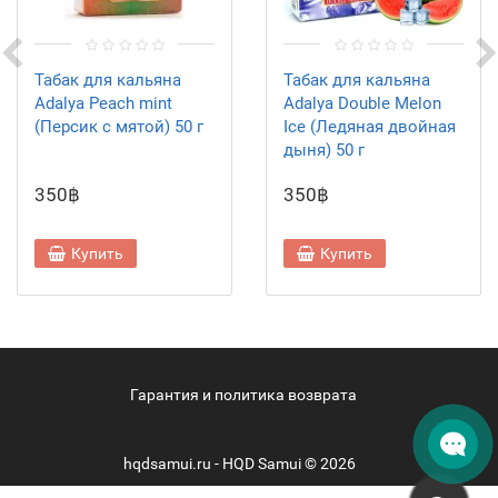
Табак для кальяна
Табак для кальяна
Adalya Peach mint
Adalya Double Melon
(Персик с мятой) 50 г
Ice (Ледяная двойная
дыня) 50 г
350฿
350฿
Купить
Купить
Гарантия и политика возврата
hqdsamui.ru - HQD Samui © 2026