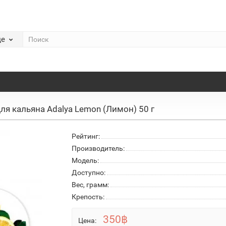
де
для кальяна Adalya Lemon (Лимон) 50 г
Рейтинг:
Производитель:
Модель:
Доступно:
Вес, грамм:
Крепость:
350฿
Цена: