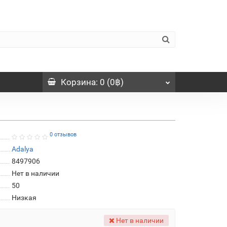
Корзина
: 0 (0฿)
0 отзывов
Adalya
8497906
Нет в наличии
50
Низкая
Нет в наличии