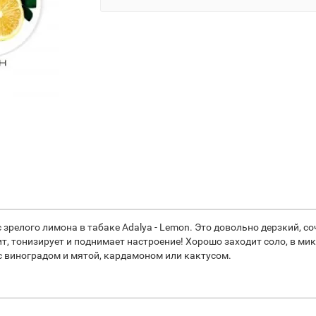
зрелого лимона в табаке Adalya - Lemon. Это довольно дерзкий, с
т, тонизирует и поднимает настроение! Хорошо заходит соло, в ми
 виноградом и мятой, кардамоном или кактусом.