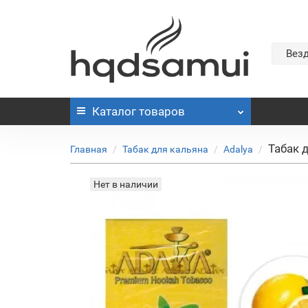
Вез
Каталог
товаров
Табак 
Главная
Табак для кальяна
Adalya
Нет в наличии