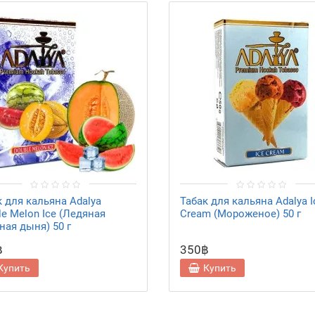
к для кальяна Adalya
Табак для кальяна Adalya I
le Melon Ice (Ледяная
Cream (Мороженое) 50 г
ная дыня) 50 г
฿
350฿
Купить
Купить