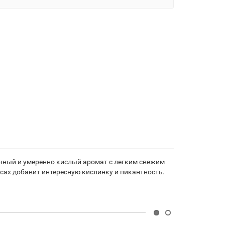
очный и умеренно кислый аромат с легким свежим
ксах добавит интересную кислинку и пикантность.