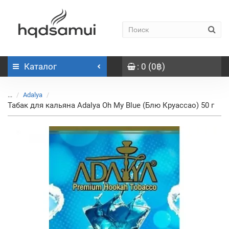
Каталог
: 0 (0฿)
...
Adalya
Табак для кальяна Adalya Oh My Blue (Блю Круассао) 50 г