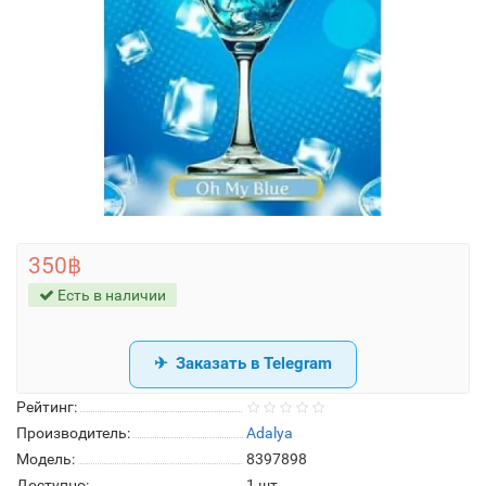
350฿
Есть в наличии
Заказать в Telegram
Рейтинг:
Производитель:
Adalya
Модель:
8397898
Доступно:
1
шт.