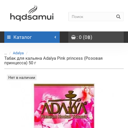
Каталог
: 0 (0฿)
...
Adalya
Табак для кальяна Adalya Pink princess (Розовая
принцесса) 50 г
Нет в наличии