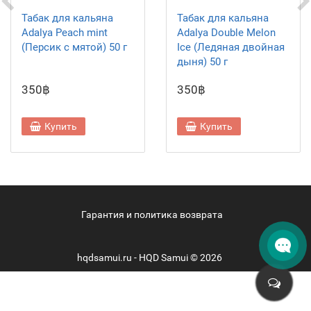
Табак для кальяна
Табак для кальяна
Adalya Peach mint
Adalya Double Melon
(Персик с мятой) 50 г
Ice (Ледяная двойная
дыня) 50 г
350฿
350฿
Купить
Купить
Гарантия и политика возврата
hqdsamui.ru - HQD Samui © 2026