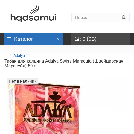
Каталог
: 0 (0฿)
...
Adalya
Табак для кальяна Adalya Swiss Maracuja (Швейцарская
Маракуйя) 50 г
Нет в наличии