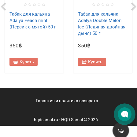
Табак для кальяна
Табак для кальяна
Adalya Peach mint
Adalya Double Melon
(Персик с мятой) 50 г
Ice (Ледяная двойная
дыня) 50 г
350฿
350฿
Купить
Купить
Гарантия и политика возврата
hqdsamui.ru - HQD Samui © 2026