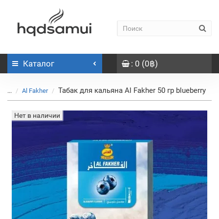
Каталог
: 0 (0฿)
Табак для кальяна Al Fakher 50 гр blueberry
...
Al Fakher
Нет в наличии