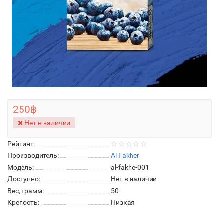
250฿
Нет в наличии
Рейтинг:
Производитель:
Al Fakher
Модель:
al-fakhe-001
Доступно:
Нет в наличии
Вес, грамм:
50
Крепость:
Низкая