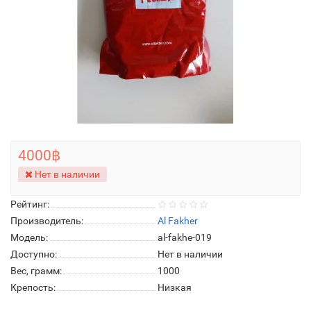
4000฿
Нет в наличии
Рейтинг:
Производитель:
Al Fakher
Модель:
al-fakhe-019
Доступно:
Нет в наличии
Вес, грамм:
1000
Крепость:
Низкая