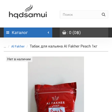
Каталог
: 0 (0฿)
Табак для кальяна Al Fakher Peach 1кг
...
Al Fakher
Нет в наличии