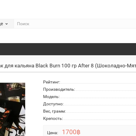
де
ак для кальяна Black Burn 100 гр After 8 (Шоколадно-М
Рейтинг:
Производитель:
Модель:
Доступно:
Вес, грамм:
Крепость:
1700฿
Цена: