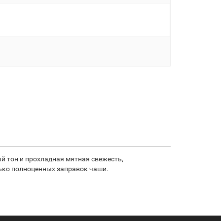
й тон и прохладная мятная свежесть,
лько полноценных заправок чаши.