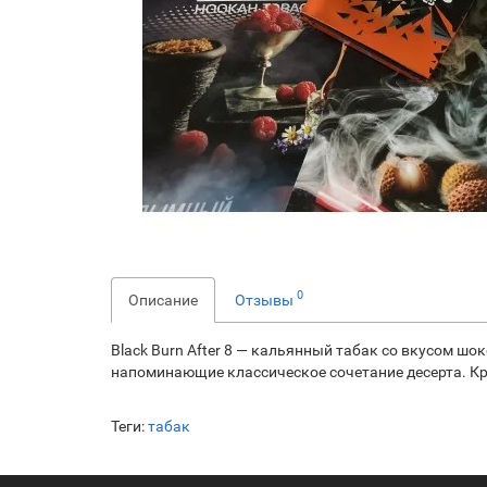
0
Описание
Отзывы
Black Burn After 8 — кальянный табак со вкусом ш
напоминающие классическое сочетание десерта. Кре
Теги:
табак