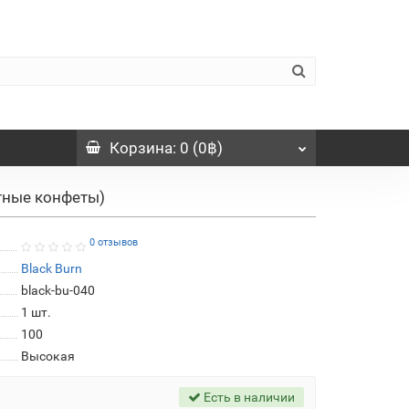
Корзина
: 0 (0฿)
ятные конфеты)
0 отзывов
Black Burn
black-bu-040
1
шт.
100
Высокая
Есть в наличии