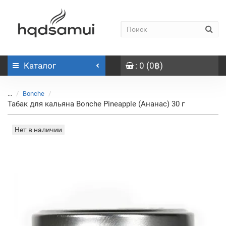
Каталог
: 0 (0฿)
...
Bonche
Табак для кальяна Bonche Pineapple (Ананас) 30 г
Нет в наличии