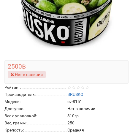
2500฿
Нет в наличии
Рейтинг:
Производитель:
BRUSKO
Модель:
cv-8151
Доступно:
Нет в наличии
Вес с упаковкой:
310гр
Вес, грамм:
250
Крепость:
Средняя