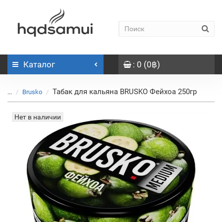
Каталог
: 0 (0฿)
Табак для кальяна BRUSKO Фейхоа 250гр
...
Brusko
Нет в наличии