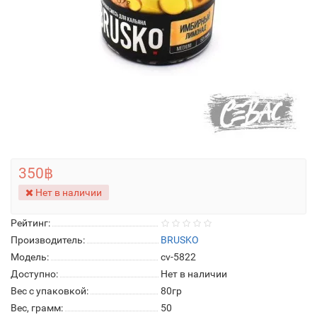
350฿
Нет в наличии
Рейтинг:
Производитель:
BRUSKO
Модель:
cv-5822
Доступно:
Нет в наличии
Вес с упаковкой:
80гр
Вес, грамм:
50