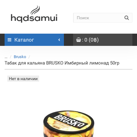
Каталог
: 0 (0฿)
...
Brusko
Табак для кальяна BRUSKO Имбирный лимонад 50гр
Нет в наличии