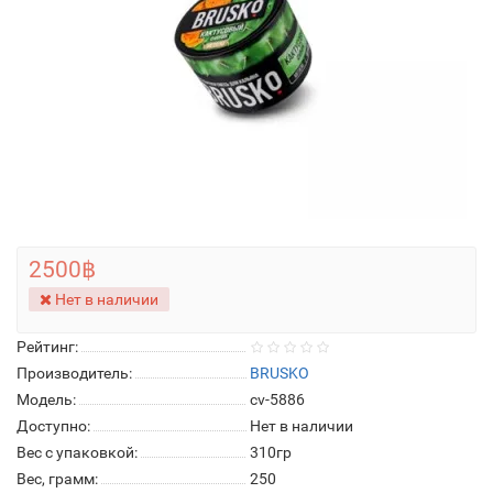
2500฿
Нет в наличии
Рейтинг:
Производитель:
BRUSKO
Модель:
cv-5886
Доступно:
Нет в наличии
Вес с упаковкой:
310гр
Вес, грамм:
250