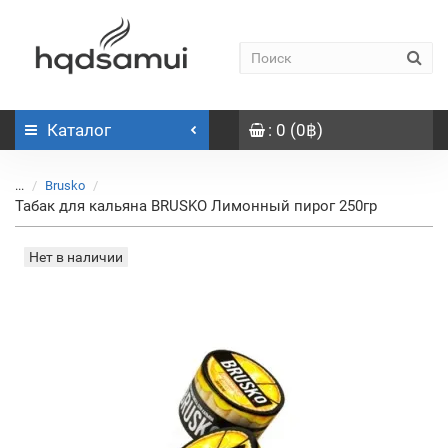
Каталог
: 0 (0฿)
...
Brusko
Табак для кальяна BRUSKO Лимонный пирог 250гр
Нет в наличии