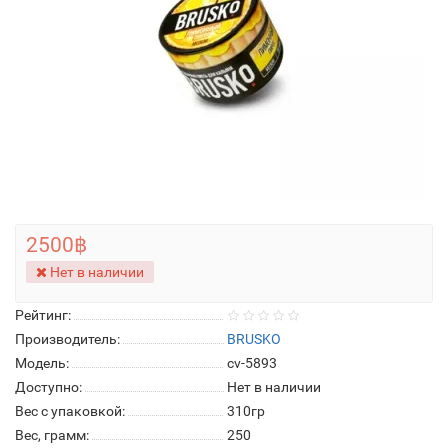
2500฿
Нет в наличии
Рейтинг:
Производитель:
BRUSKO
Модель:
cv-5893
Доступно:
Нет в наличии
Вес с упаковкой:
310гр
Вес, грамм:
250