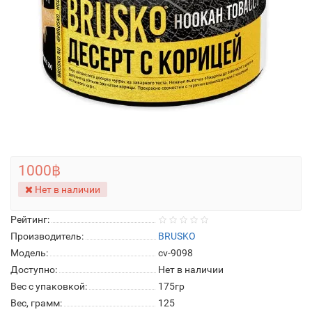
1000฿
Нет в наличии
Рейтинг:
Производитель:
BRUSKO
Модель:
cv-9098
Доступно:
Нет в наличии
Вес с упаковкой:
175гр
Вес, грамм:
125