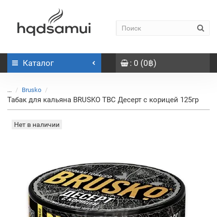
Каталог
: 0 (0฿)
...
Brusko
Табак для кальяна BRUSKO TBC Десерт с корицей 125гр
Нет в наличии