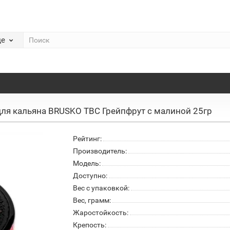
де
для кальяна BRUSKO TBC Грейпфрут с малиной 25гр
Рейтинг:
Производитель:
Модель:
Доступно:
Вес с упаковкой:
Вес, грамм:
Жаростойкость:
Крепость: