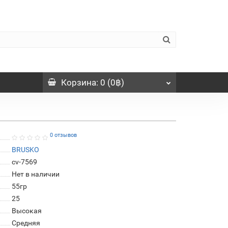
Корзина
: 0 (0฿)
0 отзывов
BRUSKO
cv-7569
Нет в наличии
55гр
25
Высокая
Средняя