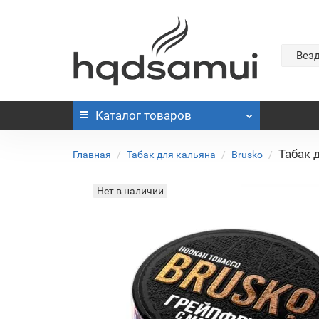
Вез
Каталог
товаров
Табак 
Главная
Табак для кальяна
Brusko
Нет в наличии