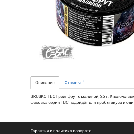
0
Описание
Отзывы
BRUSKO TBC Грейпфрут с малиной, 25 г. Кисло-сла
фасовка серии TBC подойдёт для пробы вкуса и один
Гарантия и политика возврата