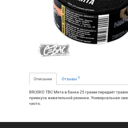
0
Описание
Отзывы
BRUSKO TBC Мята в банке 25 грамм передаёт трав
привкуса жевательной резинки. Универсальная све
чисто.