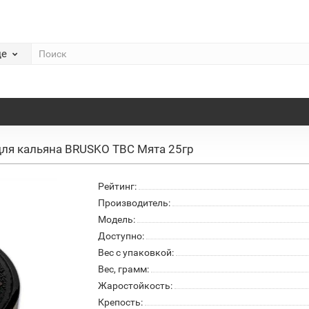
де
для кальяна BRUSKO TBC Мята 25гр
Рейтинг:
Производитель:
Модель:
Доступно:
Вес с упаковкой:
Вес, грамм:
Жаростойкость:
Крепость: