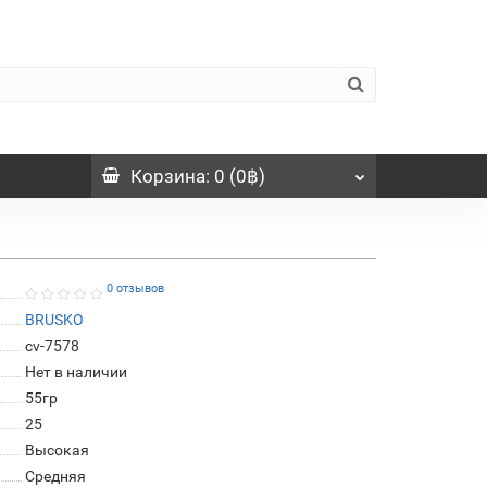
Корзина
: 0 (0฿)
0 отзывов
BRUSKO
cv-7578
Нет в наличии
55гр
25
Высокая
Средняя