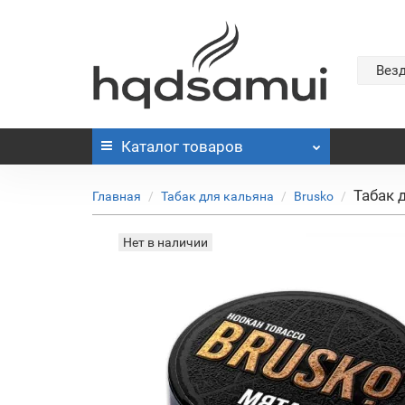
Вез
Каталог
товаров
Табак 
Главная
Табак для кальяна
Brusko
Нет в наличии