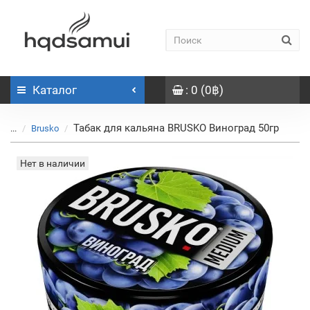
Каталог
: 0 (0฿)
Табак для кальяна BRUSKO Виноград 50гр
...
Brusko
Нет в наличии