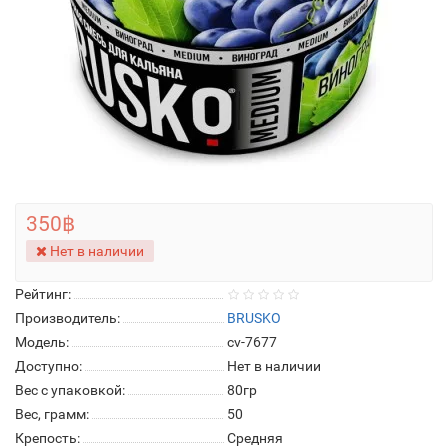
350฿
Нет в наличии
Рейтинг:
Производитель:
BRUSKO
Модель:
cv-7677
Доступно:
Нет в наличии
Вес с упаковкой:
80гр
Вес, грамм:
50
Крепость:
Средняя