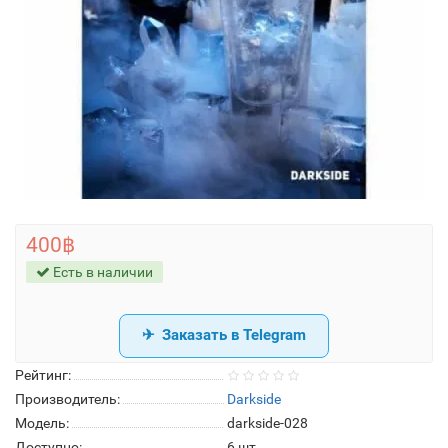
400฿
Есть в наличии
Заказать в Telegram
Рейтинг:
Производитель:
Darkside
Модель:
darkside-028
Доступно:
6
шт.