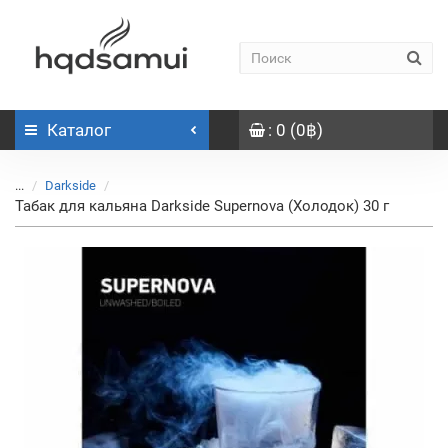
Каталог
: 0 (0฿)
...
Darkside
Табак для кальяна Darkside Supernova (Холодок) 30 г