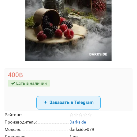
400฿
Есть в наличии
Заказать в Telegram
Рейтинг:
Производитель:
Darkside
Модель:
darkside-079
Доступно:
1
шт.