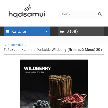
Каталог
: 0 (0฿)
...
Darkside
Табак для кальяна Darkside Wildberry (Ягодный Микс) 30 г