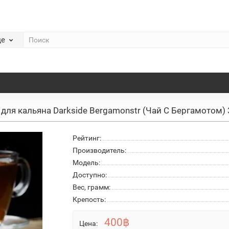
де
 для кальяна Darkside Bergamonstr (Чай С Бергамотом) 
Рейтинг:
Производитель:
Модель:
Доступно:
Вес, грамм:
Крепость:
400฿
Цена: