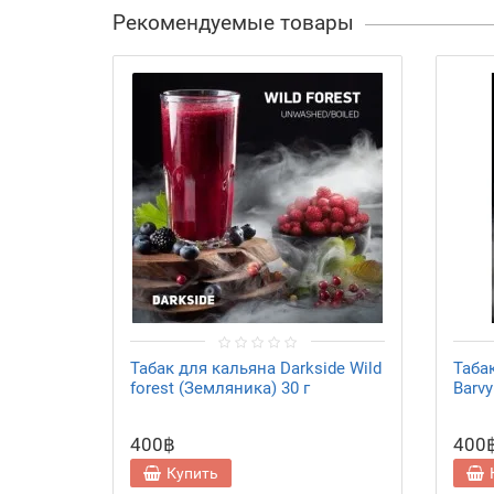
Рекомендуемые товары
Табак для кальяна Darkside Wild
Таба
forest (Земляника) 30 г
Barvy
400฿
400
Купить