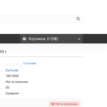
Корзина
: 0 (0฿)
30 г
0 отзывов
Darkside
7897899
Нет в наличии
30
Средняя
Нет в наличии