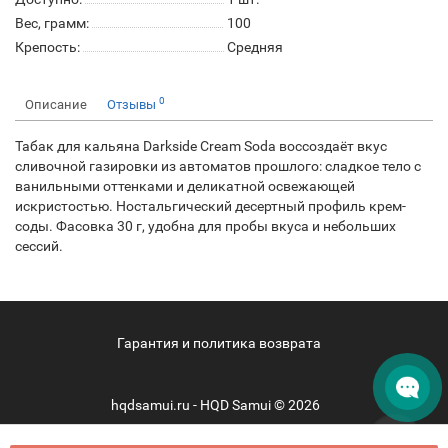
Вес, грамм:
100
Крепость:
Средняя
0
Описание
Отзывы
Табак для кальяна Darkside Cream Soda воссоздаёт вкус
сливочной газировки из автоматов прошлого: сладкое тело с
ванильными оттенками и деликатной освежающей
искристостью. Ностальгический десертный профиль крем-
соды. Фасовка 30 г, удобна для пробы вкуса и небольших
сессий.
Гарантия и политика возврата
hqdsamui.ru - HQD Samui © 2026