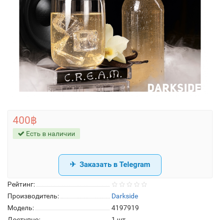
400฿
Есть в наличии
Заказать в Telegram
Рейтинг:
Производитель:
Darkside
Модель:
4197919
Доступно:
1
шт.