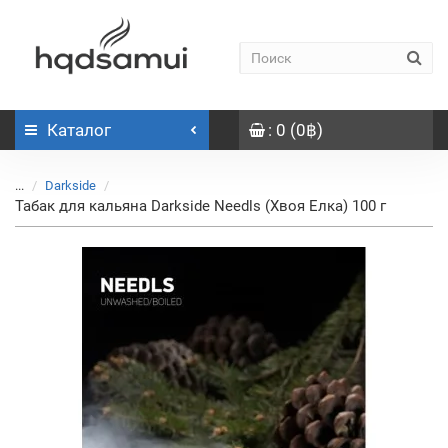
Каталог
: 0 (0฿)
...
Darkside
Табак для кальяна Darkside Needls (Хвоя Елка) 100 г