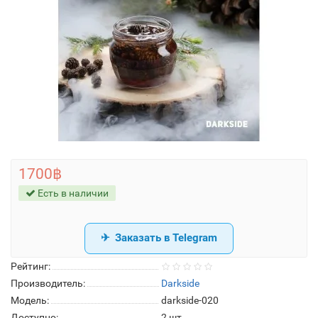
1700฿
Есть в наличии
Заказать в Telegram
Рейтинг:
Производитель:
Darkside
Модель:
darkside-020
Доступно:
2
шт.