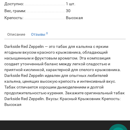
Доступно:
1
шт.
Вес, грамм:
30
Крепость:
Высокая
0
Описание
Отзывы
Darkside Red Zeppelin — это табак для кальяна с ярким
ягодным вкусом красного крыжовника, обладающий
насыщенным и фруктовым ароматом. Эта композиция
создает утонченный баланс между легкой сладостью и
приятной кислинкой, характерной для спелого крыжовника.
Darkside Red Zeppelin идеален для опытных любителей
кальяна, ценящих высокую крепость и интенсивный вкус.
Табак отличается хорошим дымоделением и долгой
продолжительностью курения. Закажите оригинальный табак
Darkside Red Zeppelin. Вкусы: Красный Крыжовник Крепость:
Высокая