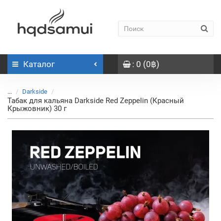
Каталог
: 0 (0฿)
...
Darkside
Табак для кальяна Darkside Red Zeppelin (Красный
Крыжовник) 30 г