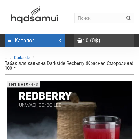
Каталог
: 0 (0฿)
...
Darkside
Табак для кальяна Darkside Redberry (Красная Смородина)
100 г
Нет в наличии