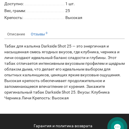
Доступно:
1
шт.
Вес, грамм:
25
Крепость:
Высокая
0
Описание
Отзывы
Табак для кальяна Darkside Shot 25 — это энергичная и
насыщенная смесь ягодных вкусов, где клубника, черника и
личи создают идеальный баланс сладости и глубины. Этот
табак отличается интенсивным вкусовым профилем и щедрым
облаком дыма, что делает его идеальным выбором для
опытных кальянщиков, ценящих яркие вкусовые ощущения.
Высокая крепость обеспечивает продолжительное и
запоминающееся впечатление от курения. Закажите
оригинальный табак Darkside Shot 25. Вкусы: Клубника
Черника Личи Крепость: Высокая
Гарантия и политика возврата