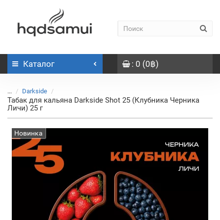
Каталог
: 0 (0฿)
...
Darkside
Табак для кальяна Darkside Shot 25 (Клубника Черника
Личи) 25 г
Новинка