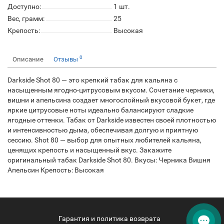
Доступно:
1
шт.
Вес, грамм:
25
Крепость:
Высокая
0
Описание
Отзывы
Darkside Shot 80 — это крепкий табак для кальяна с
насыщенным ягодно-цитрусовым вкусом. Сочетание черники,
вишни и апельсина создает многослойный вкусовой букет, где
яркие цитрусовые ноты идеально балансируют сладкие
ягодные оттенки. Табак от Darkside известен своей плотностью
и интенсивностью дыма, обеспечивая долгую и приятную
сессию. Shot 80 — выбор для опытных любителей кальяна,
ценящих крепость и насыщенный вкус. Закажите
оригинальный табак Darkside Shot 80. Вкусы: Черника Вишня
Апельсин Крепость: Высокая
Гарантия и политика возврата