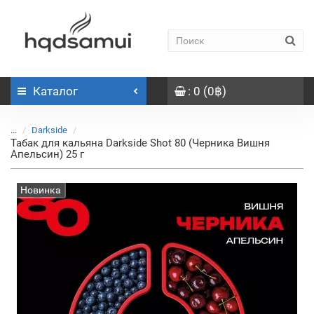
Каталог
: 0 (0฿)
...
Darkside
Табак для кальяна Darkside Shot 80 (Черника Вишня
Апельсин) 25 г
Новинка