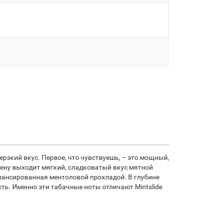
дерзкий вкус. Первое, что чувствуешь, – это мощный,
цену выходит мягкий, сладковатый вкус мятной
алансированная ментоловой прохладой. В глубине
ь. Именно эти табачные ноты отличают Mintslide