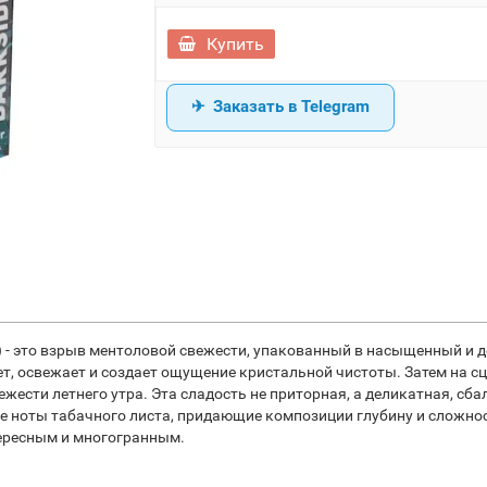
Купить
Заказать в Telegram
ка) - это взрыв ментоловой свежести, упакованный в насыщенный и 
т, освежает и создает ощущение кристальной чистоты. Затем на с
жести летнего утра. Эта сладость не приторная, а деликатная, сб
е ноты табачного листа, придающие композиции глубину и сложност
тересным и многогранным.