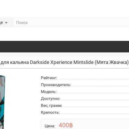
де
 для кальяна Darkside Xperience Mintslide (Мята Жвачка)
Рейтинг:
Производитель:
Модель:
Доступно:
Вес, грамм:
Крепость:
400฿
Цена: